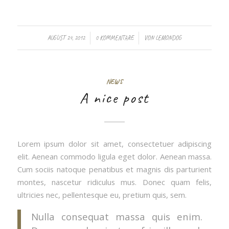
/
/
AUGUST 24, 2012
0 KOMMENTARE
VON
LEMONDOG
NEWS
A nice post
Lorem ipsum dolor sit amet, consectetuer adipiscing
elit. Aenean commodo ligula eget dolor. Aenean massa.
Cum sociis natoque penatibus et magnis dis parturient
montes, nascetur ridiculus mus. Donec quam felis,
ultricies nec, pellentesque eu, pretium quis, sem.
Nulla consequat massa quis enim.