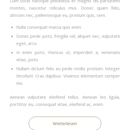
Cum sociis natoque penatibus et magnis dis parturient
montes, nascetur ridiculus mus. Donec quam felis,
ultricies nec, pellentesque eu, pretium quis, sem.
Nulla consequat massa quis enim.
Donec pede justo, fringilla vel, aliquet nec, vulputate
eget, arcu.
In enim justo, rhoncus ut, imperdiet a, venenatis
vitae, justo.
Nullam dictum felis eu pede mollis pretium. Integer
tincidunt. Cras dapibus. Vivamus elementum semper
nisi.
Aenean vulputate eleifend tellus. Aenean leo ligula,
porttitor eu, consequat vitae, eleifend ac, enim.
Weiterlesen