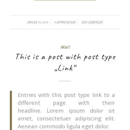
/
/
JANUAR 24, 2013
0 KOMMENTARE
VON
LEMONDOG
NEWS
This is a post with post type
„Link“
Entries with this post type link to a
different page with their
headline. Lorem ipsum dolor sit
amet, consectetuer adipiscing elit.
Aenean commodo ligula eget dolor.