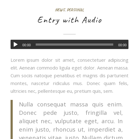
NEWS
,
PERSONAL
Entry with Audio
00:00
00:00
Lorem ipsum dolor sit amet, consectetuer adipiscing
elit. Aenean commodo ligula eget dolor. Aenean massa.
Cum sociis natoque penatibus et magnis dis parturient
montes, nascetur ridiculus mus. Donec quam felis,
ultricies nec, pellentesque eu, pretium quis, sem.
Nulla consequat massa quis enim.
Donec pede justo, fringilla vel,
aliquet nec, vulputate eget, arcu. In
enim justo, rhoncus ut, imperdiet a,
venenatis vitae, justo. Nullam dictum