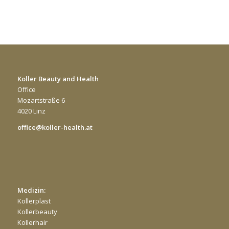
Koller Beauty and Health
Office
Mozartstraße 6
4020 Linz
office@koller-health.at
Medizin:
Kollerplast
Kollerbeauty
Kollerhair