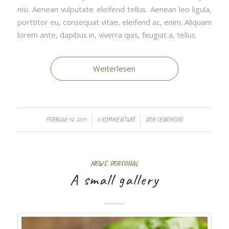
nisi. Aenean vulputate eleifend tellus. Aenean leo ligula,
porttitor eu, consequat vitae, eleifend ac, enim. Aliquam
lorem ante, dapibus in, viverra quis, feugiat a, tellus.
Weiterlesen
/
/
FEBRUAR 12, 2014
0 KOMMENTARE
VON
LEMONDOG
NEWS
,
PERSONAL
A small gallery