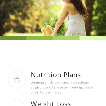
Nutrition Plans
Lorem ipsum dolor sit amet, consectetuer
adipiscing elit. Aenean commodo ligula eget
dolor. Aenean massa.
Weight Loss