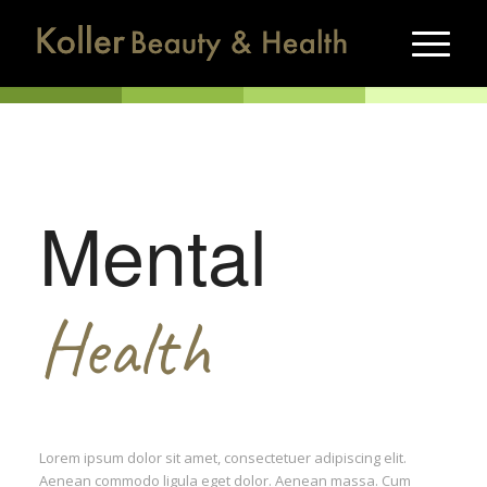
Mental
Health
Lorem ipsum dolor sit amet, consectetuer adipiscing elit.
Aenean commodo ligula eget dolor. Aenean massa. Cum